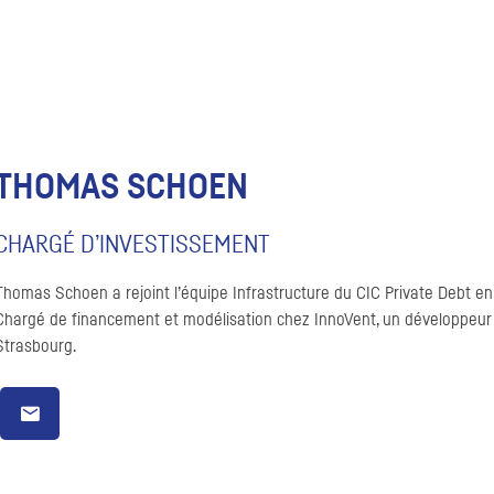
THOMAS SCHOEN
CHARGÉ D’INVESTISSEMENT
Thomas Schoen a rejoint l’équipe Infrastructure du CIC Private Debt en
Chargé de financement et modélisation chez InnoVent, un développeur
Strasbourg.