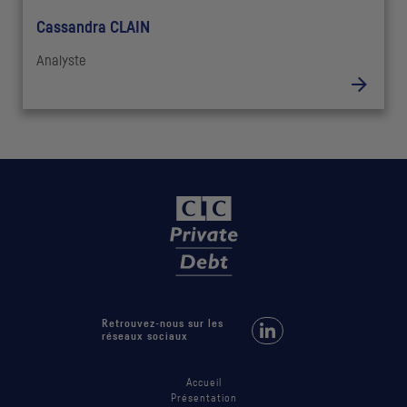
Cassandra CLAIN
Analyste
Retrouvez-nous sur les
Retrouvez-nous sur LinkedIn
réseaux sociaux
Accueil
Présentation