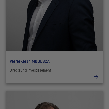
Pierre-Jean MOUESCA
Directeur d'Investissement