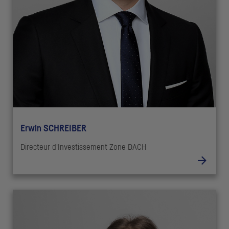
Erwin SCHREIBER
Directeur d'Investissement Zone DACH