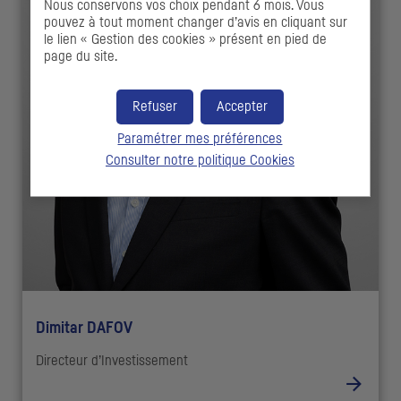
Nous conservons vos choix pendant 6 mois. Vous
pouvez à tout moment changer d’avis en cliquant sur
le lien « Gestion des cookies » présent en pied de
page du site.
Refuser
Accepter
Paramétrer mes préférences
Consulter notre politique
Cookies
Dimitar DAFOV
Directeur d’Investissement